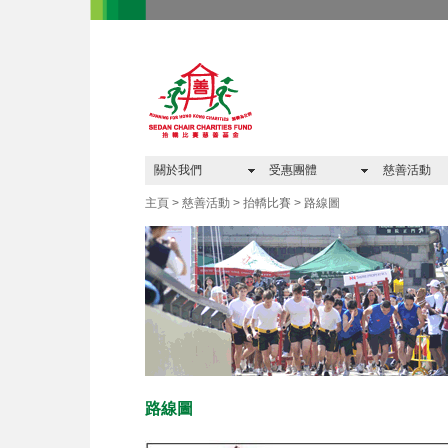
關於我們
受惠團體
慈善活動
主頁 > 慈善活動 > 抬轎比賽 > 路線圖
路線圖